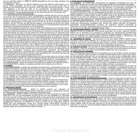
© Keppie & Keppie bv