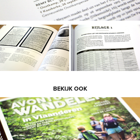
BEKIJK OOK
Avontuurlijk wandelen in Vlaanderen