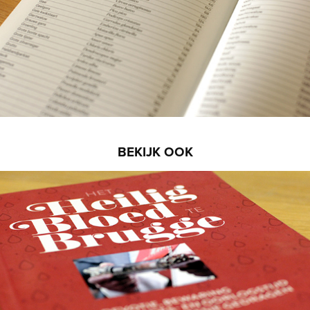
BEKIJK OOK
Het Heilig Bloed te Brugge