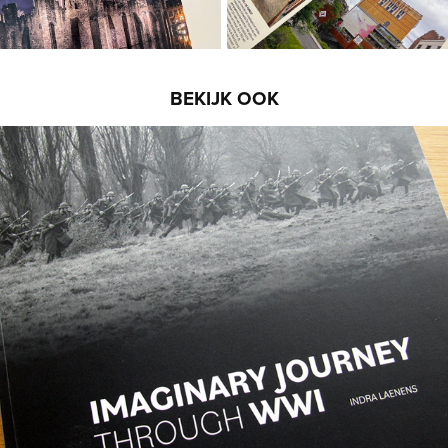
BEKIJK OOK
Imaginary Journey through WWI