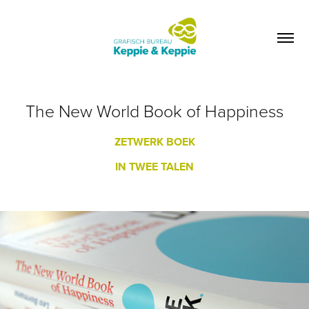
The New World Book of Happiness
ZETWERK BOEK
IN TWEE TALEN