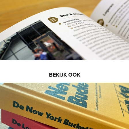
BEKIJK OOK
De Bucketlist-reisgidsen