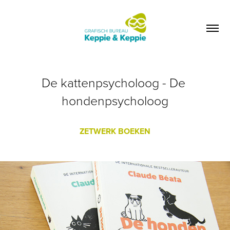
De kattenpsycholoog - De 
hondenpsycholoog
ZETWERK BOEKEN