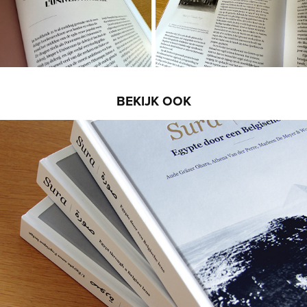
BEKIJK OOK
Sura - Egypte door een Belgische lens