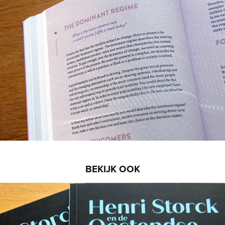
BEKIJK OOK
Henri Storck en de Oostendse schilders