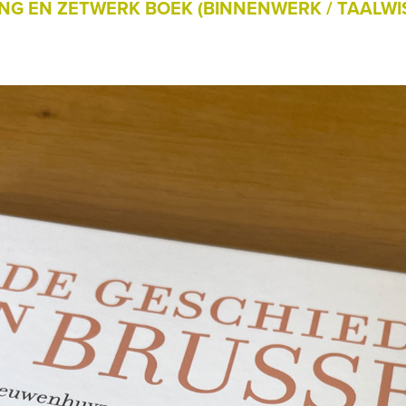
G EN ZETWERK BOEK (BINNENWERK / TAALWIS