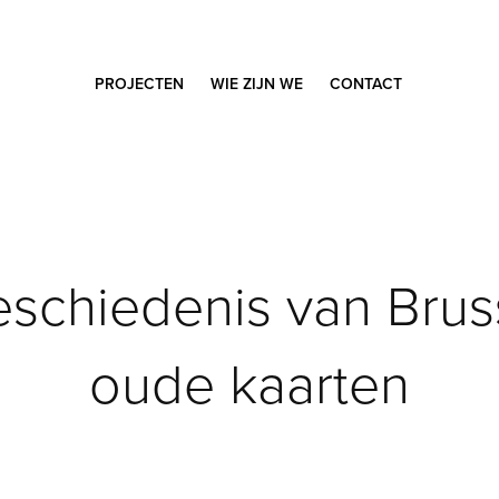
PROJECTEN
WIE ZIJN WE
CONTACT
schiedenis van Brusse
oude kaarten