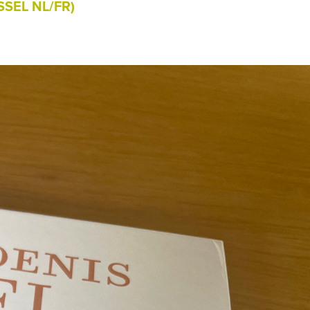
SEL NL/FR)