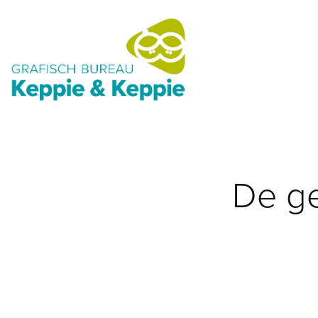
De ge