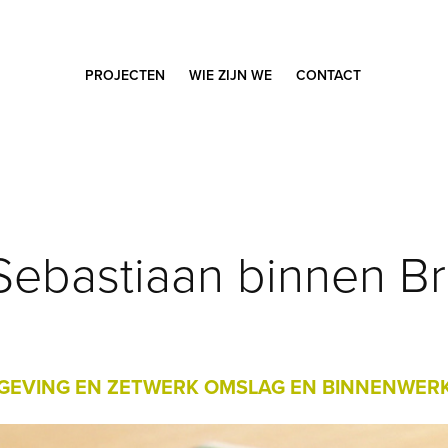
PROJECTEN
WIE ZIJN WE
CONTACT
-Sebastiaan binnen B
EVING EN ZETWERK OMSLAG EN BINNENWER