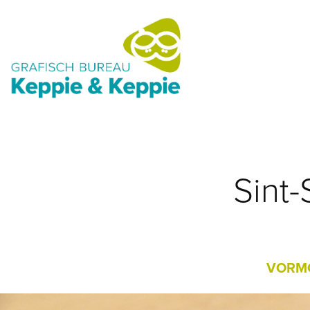
Sint
VORMG