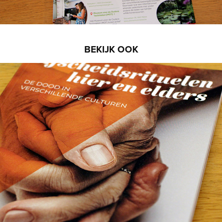
BEKIJK OOK
Afscheidsrituelen hier en elders