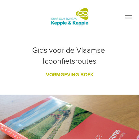
Gids voor de Vlaamse 
Icoonfietsroutes
VORMGEVING BOEK