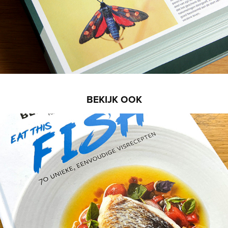
BEKIJK OOK
Eat This - Fish