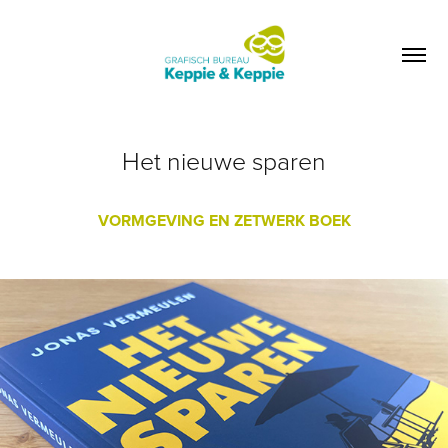
Het nieuwe sparen
VORMGEVING EN ZETWERK BOEK