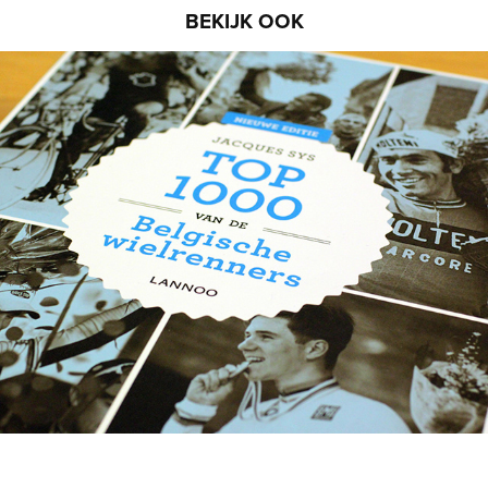
BEKIJK OOK
Top 1000 van de Belgische wielrenners