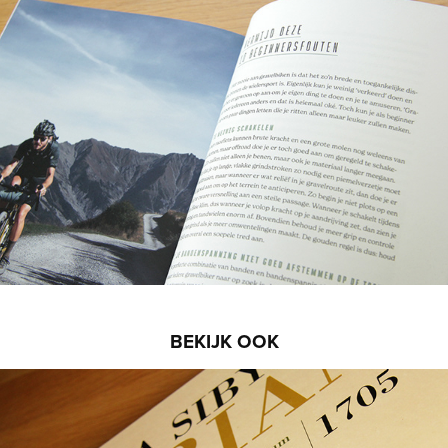
BEKIJK OOK
Maria Sibylla Merian