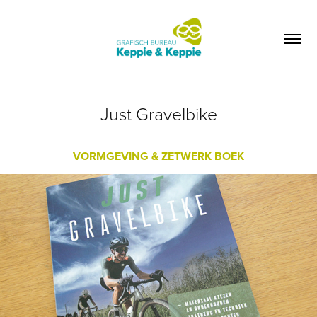
Just Gravelbike
VORMGEVING & ZETWERK BOEK