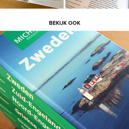
BEKIJK OOK
Michelin Groene Gidsen