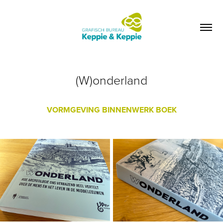
(W)onderland
VORMGEVING BINNENWERK BOEK