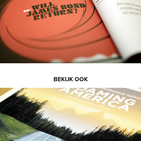
BEKIJK OOK
Roaming America