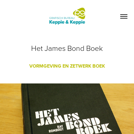
Het James Bond Boek
VORMGEVING EN ZETWERK BOEK