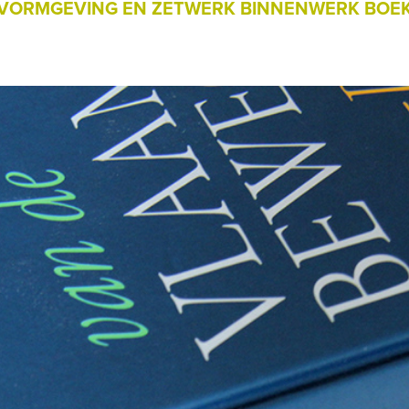
VORMGEVING EN ZETWERK BINNENWERK BOE