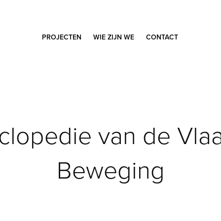
PROJECTEN
WIE ZIJN WE
CONTACT
clopedie van de Vla
Beweging